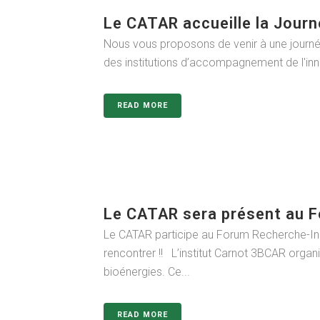
Le CATAR accueille la Jour
Nous vous proposons de venir à une journée d
des institutions d’accompagnement de l'inno
READ MORE
Le CATAR sera présent au 
Le CATAR participe au Forum Recherche-Ind
rencontrer !! L’institut Carnot 3BCAR orga
bioénergies. Ce...
READ MORE