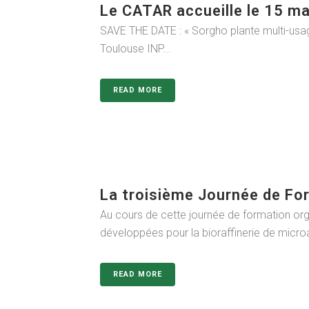
Le CATAR accueille le 15 m
SAVE THE DATE : « Sorgho plante multi-usa
Toulouse INP...
READ MORE
La troisième Journée de Fo
Au cours de cette journée de formation org
développées pour la bioraffinerie de microal
READ MORE