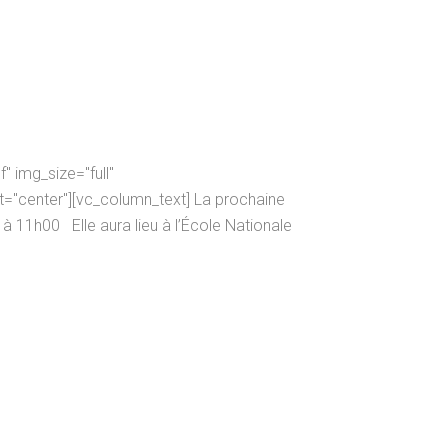
 img_size="full"
="center"][vc_column_text] La prochaine
 11h00 Elle aura lieu à l’École Nationale