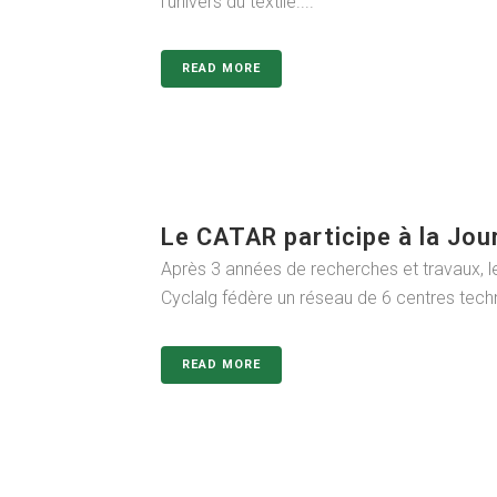
l’univers du textile....
READ MORE
Le CATAR participe à la Jou
Après 3 années de recherches et travaux, le
Cyclalg fédère un réseau de 6 centres techn
READ MORE