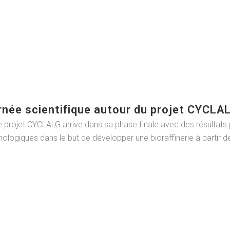
rnée scientifique autour du projet CYCLALG
 projet CYCLALG arrive dans sa phase finale avec des résultats p
ologiques dans le but de développer une bioraffinerie à partir de