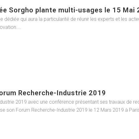
née Sorgho plante multi-usages le 15 Mai
édiée qui aura la particularité de réunir les experts et les acte
vation....
Forum Recherche-Industrie 2019
ustrie 2019 avec une conférence présentant ses travaux de rec
nise son Forum Recherche-Industrie 2019 le 12 Mars 2019 à Pari