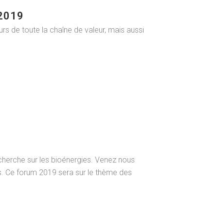
 2019
urs de toute la chaîne de valeur, mais aussi
herche sur les bioénergies. Venez nous
s. Ce forum 2019 sera sur le thème des