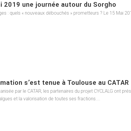
ai 2019 une journée autour du Sorgho
ges : quels « nouveaux débouchés » prometteurs ? Le 15 Mai 20
rmation s’est tenue à Toulouse au CATAR
anisée par le CATAR, les partenaires du projet CYCLALG ont pré
gues et la valorisation de toutes ses fractions....