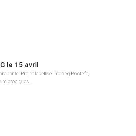
 le 15 avril
robants. Projet labellisé Interreg Poctefa,
 microalgues....