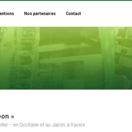
entions
Nos partenaires
Contact
pon »
otier – en Occitanie et au Japon, à travers