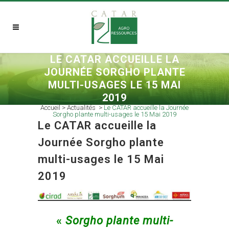
LE CATAR ACCUEILLE LA
JOURNÉE SORGHO PLANTE
MULTI-USAGES LE 15 MAI
2019
Accueil
>
Actualités
>
Le CATAR accueille la Journée
Sorgho plante multi-usages le 15 Mai 2019
Le CATAR accueille la
Journée Sorgho plante
multi-usages le 15 Mai
2019
«
Sorgho plante multi-