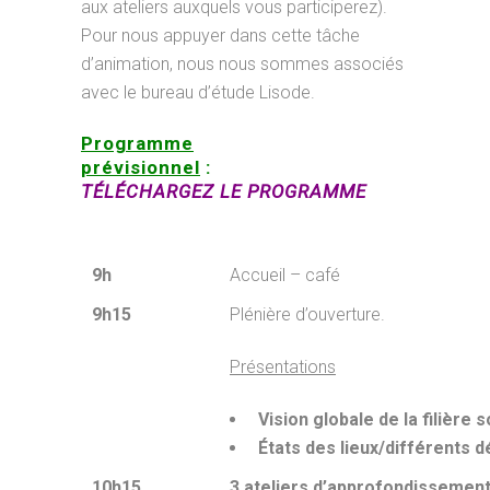
aux ateliers auxquels vous participerez).
Pour nous appuyer dans cette tâche
d’animation, nous nous sommes associés
avec le bureau d’étude Lisode.
Programme
prévisionnel
:
TÉLÉCHARGEZ LE PROGRAMME
9h
Accueil – café
9h15
Plénière d’ouverture.
Présentations
Vision globale de la filière
États des lieux/différents 
10h15
3 ateliers d’approfondissemen