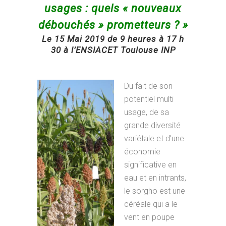
usages : quels « nouveaux
débouchés » prometteurs ? »
Le 15 Mai 2019 de 9 heures à 17 h
30 à l’ENSIACET Toulouse INP
Du fait de son
potentiel multi
usage, de sa
grande diversité
variétale et d’une
économie
significative en
eau et en intrants,
le sorgho est une
céréale qui a le
vent en poupe