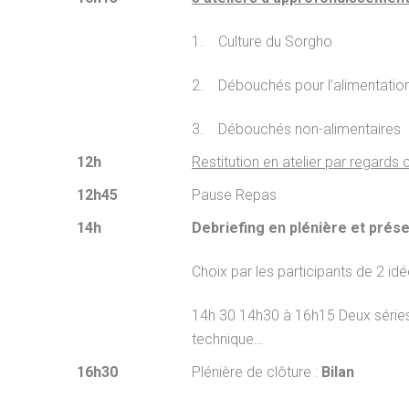
1. Culture du Sorgho
2. Débouchés pour l’alimentatio
3. Débouchés non-alimentaires
12h
Restitution en atelier par regards 
12h45
Pause Repas
14h
Debriefing en plénière et prése
Choix par les participants
de 2 idé
14h 30 14h30 à 16h15 Deux séries
technique…
16h30
Plénière de clôture :
Bilan