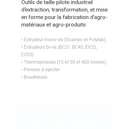
Outils de taille pilote industriel
d’extraction, transformation, et mise
en forme pour la fabrication d’agro-
matériaux et agro-produits
• Extrudeur mono-vis (Scamex et Polylab),
• Extrudeurs bi-vis (BC21, BC45, EV25,
EV53)
• Thermopresses (15 et 50 et 400 tonnes),
• Presses à injecter
• Boudineuse
Une problématique à