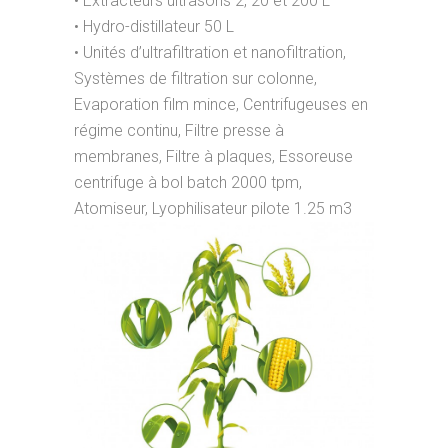
• Extracteurs ultrasons 2, 20 et 200 L
• Hydro-distillateur 50 L
• Unités d’ultrafiltration et nanofiltration,
Systèmes de filtration sur colonne,
Evaporation film mince, Centrifugeuses en
régime continu, Filtre presse à
membranes, Filtre à plaques, Essoreuse
centrifuge à bol batch 2000 tpm,
Atomiseur, Lyophilisateur pilote 1.25 m3