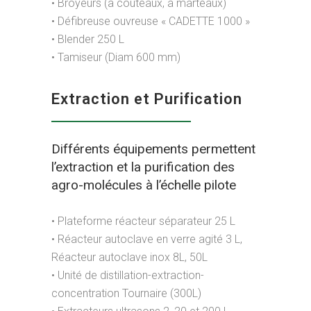
• Broyeurs (à couteaux, à marteaux)
• Défibreuse ouvreuse « CADETTE 1000 »
• Blender 250 L
• Tamiseur (Diam 600 mm)
Extraction et Purification
Différents équipements permettent
l’extraction et la purification des
agro-molécules à l’échelle pilote
• Plateforme réacteur séparateur 25 L
• Réacteur autoclave en verre agité 3 L,
Réacteur autoclave inox 8L, 50L
• Unité de distillation-extraction-
concentration Tournaire (300L)