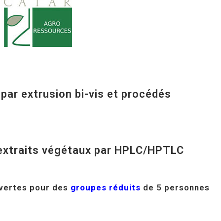
Lancement du projet
MAC / Interreg POC
par extrusion bi-vis et procédés
’extraits végétaux par HPLC/HPTLC
vertes pour des
groupes réduits
de 5 personnes