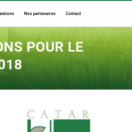
entions
Nos partenaires
Contact
ONS POUR LE
018
18