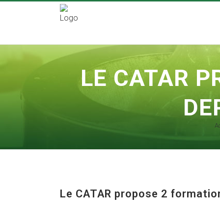
LE CATAR P
DE
A
Le CATAR propose 2 formation