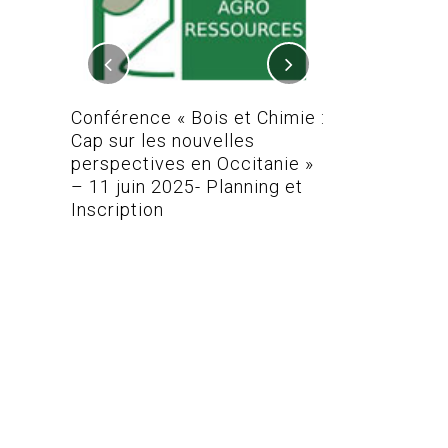
 REAL-
TEFA
Conférence « Bois et Chimie :
Conférence Bo
Cap sur les nouvelles
perspectives en Occitanie »
– 11 juin 2025- Planning et
Inscription