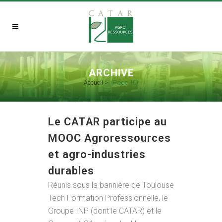
ARCHIVE
Accueil
>
(Page 10)
Le CATAR participe au
MOOC Agroressources
et agro-industries
durables
Réunis sous la bannière de Toulouse
Tech Formation Professionnelle, le
Groupe INP (dont le CATAR) et le