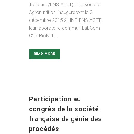
Toulouse/ENSIACET) et la société
Agronutrition, inaugureront le 3
décembre 2015 à l’INP-ENSIACET,
leur laboratoire commun LabCom
C2R-BioNut....
READ MORE
Participation au
congrès de la société
française de génie des
procédés