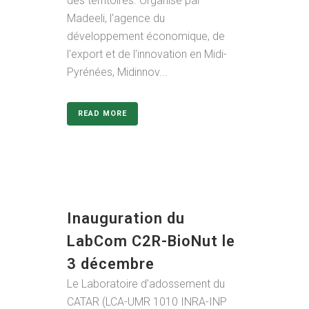
des territoires. Organisé par
Madeeli, l'agence du
développement économique, de
l'export et de l'innovation en Midi-
Pyrénées, Midinnov...
READ MORE
Inauguration du
LabCom C2R-BioNut le
3 décembre
Le Laboratoire d’adossement du
CATAR (LCA-UMR 1010 INRA-INP