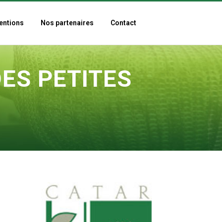
entions
Nos partenaires
Contact
DES PETITES