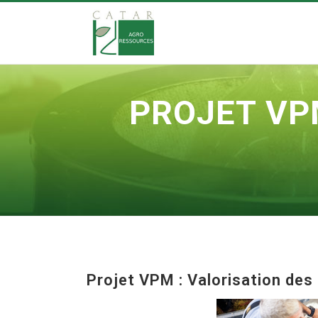
PROJET VPM
Projet VPM : Valorisation des