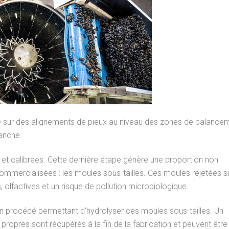
Lancement du projet
MAC / Interreg POC
 sur des alignements de pieux au niveau des zones de balance
anche.
s et calibrées. Cette dernière étape génère une proportion non
ommercialisées : les moules sous-tailles. Ces moules rejetées s
 olfactives et un risque de pollution microbiologique.
n procédé permettant d’hydrolyser ces moules sous-tailles. Un
propres sont récupérés à la fin de la fabrication et peuvent être