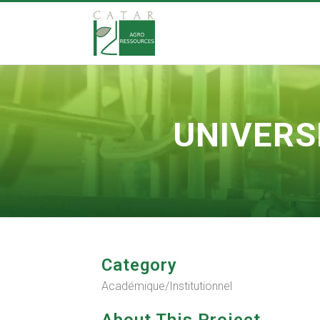
UNIVERS
Category
Académique/Institutionnel
About This Project