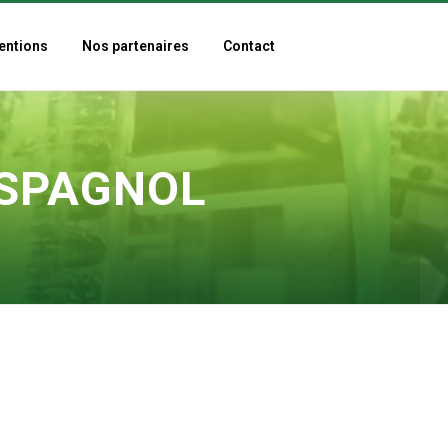
entions
Nos partenaires
Contact
ESPAGNOL