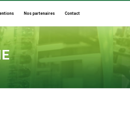
entions
Nos partenaires
Contact
IE