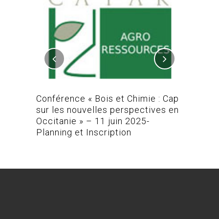
L-MAC /
Conférence « Bois et Chimie : Cap
Conféren
sur les nouvelles perspectives en
Occitanie » – 11 juin 2025-
Planning et Inscription