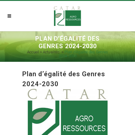
PLAN D’ÉGALITÉ DES
GENRES 2024-2030
Accueil
>
Actualités
>
Plan d’égalité des Genres
2024-2030
Plan d’égalité des Genres
2024-2030