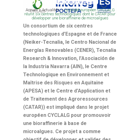
DE MICROALGUES
Accueil
>
Actualités
>
Le projet européen CYCLALG
réunit six centres technologiques dont le CATAR pour
développer une bioraffinerie de microalgues
Un consortium de six centres
technologiques d’Espagne et de France
(Neiker-Tecnalia, le Centro Nacional de
Energías Renovables (CENER), Tecnalia
Research & Innovation, l’Asociación de
la Industria Navarra (AIN), le Centre
Technologique en Environnement et
Maîtrise des Risques en Aquitaine
(APESA) et le Centre d’Application et
de Traitement des Agroressources
(CATAR)) est impliqué dans le projet
européen CYCLALG pour promouvoir
une bioraffinerie à base de
microalgues. Ce projet a comme
objectif de développer et valider des