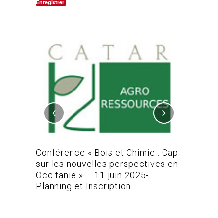
Enregistrer
L-MAC /
Conférence « Bois et Chimie : Cap
Conféren
sur les nouvelles perspectives en
Occitanie » – 11 juin 2025-
Planning et Inscription