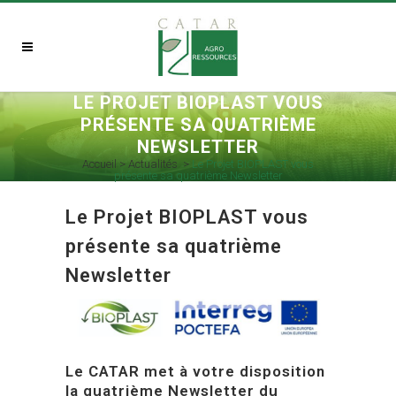
LE PROJET BIOPLAST VOUS
PRÉSENTE SA QUATRIÈME
NEWSLETTER
Accueil
>
Actualités
>
Le Projet BIOPLAST vous
présente sa quatrième Newsletter
Le Projet BIOPLAST vous
présente sa quatrième
Newsletter
Le CATAR met à votre disposition
la quatrième Newsletter du