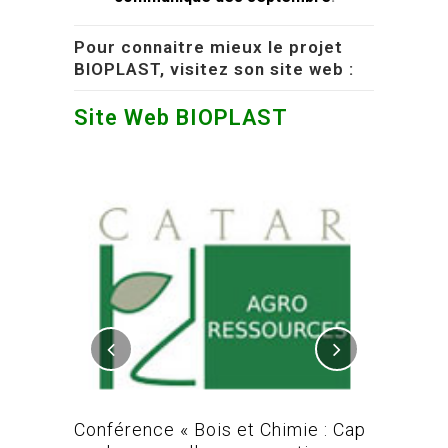
Pour connaitre mieux le projet
BIOPLAST, visitez son site web :
Site Web BIOPLAST
L-MAC /
Conférence « Bois et Chimie : Cap
Conféren