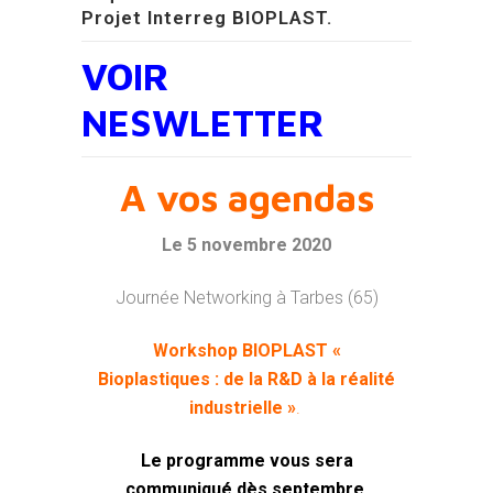
Projet Interreg BIOPLAST.
VOIR
NESWLETTER
A vos agendas
Le 5 novembre 2020
Journée Networking à Tarbes (65)
Workshop BIOPLAST «
Bioplastiques : de la R&D à la réalité
industrielle »
.
Le programme vous sera
communiqué dès septembre
.