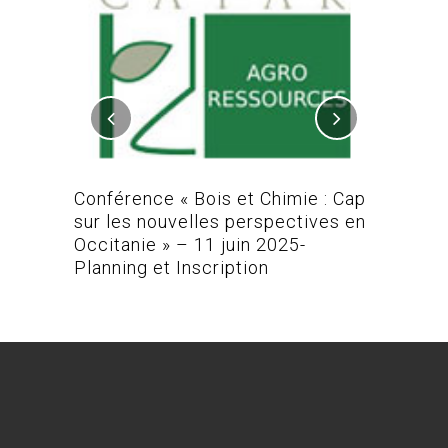
L-MAC /
Conférence « Bois et Chimie : Cap
Conféren
sur les nouvelles perspectives en
Occitanie » – 11 juin 2025-
Planning et Inscription