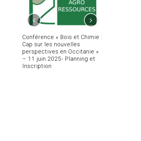
 REAL-
TEFA
Conférence « Bois et Chimie :
Conférence Bo
Cap sur les nouvelles
perspectives en Occitanie »
– 11 juin 2025- Planning et
Inscription