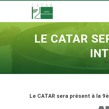
LE CATAR SE
IN
Acc
Le CATAR sera présent à la 9