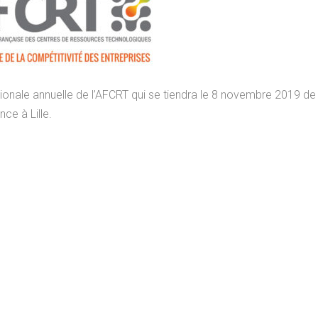
Lancement du projet
MAC / Interreg POC
onale annuelle de l’AFCRT qui se tiendra le 8 novembre 2019 de
ce à Lille.