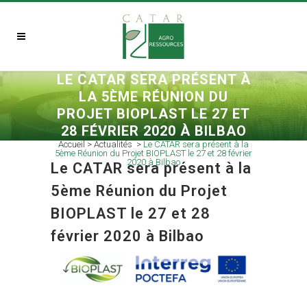
LE CATAR SERA PRÉSENT À
LA 5ÈME RÉUNION DU
PROJET BIOPLAST LE 27 ET
28 FÉVRIER 2020 À BILBAO
Accueil
>
Actualités
>
Le CATAR sera présent à la
5ème Réunion du Projet BIOPLAST le 27 et 28 février
2020 à Bilbao
Le CATAR sera présent à la
5ème Réunion du Projet
BIOPLAST le 27 et 28
février 2020 à Bilbao