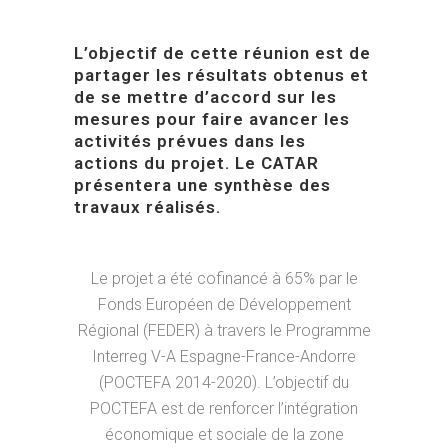
L’objectif de cette réunion
est de
partager
les résultats obtenus
et
de se mettre d’accord sur l
es
mesures pour
faire avancer
l
es
activités
prévues dans les
actions du projet.
Le CATAR
présentera une synthèse des
travaux réalisés.
Le projet a été cofinancé à 65% par le
Fonds Européen de Développement
Régional (FEDER) à travers le Programme
Interreg V-A Espagne-France-Andorre
(POCTEFA 2014-2020). L’objectif du
POCTEFA est de renforcer l’intégration
économique et sociale de la zone