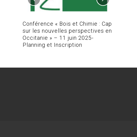
L-MAC /
Conférence « Bois et Chimie : Cap
Conféren
sur les nouvelles perspectives en
Occitanie » – 11 juin 2025-
Planning et Inscription