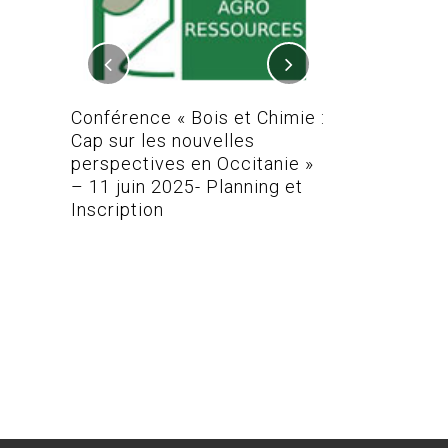
 REAL-
TEFA
Conférence « Bois et Chimie :
Conférence Bo
Cap sur les nouvelles
perspectives en Occitanie »
– 11 juin 2025- Planning et
Inscription