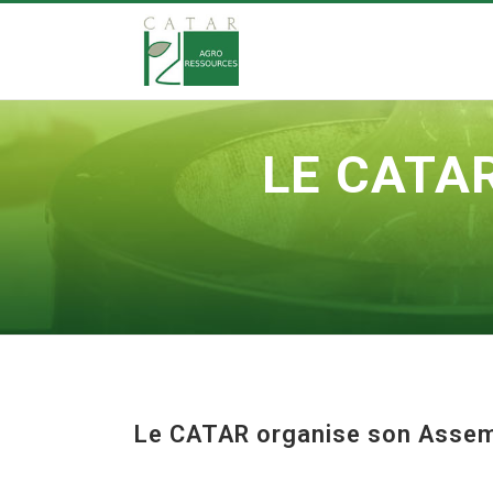
LE CATA
Le CATAR organise son Assem