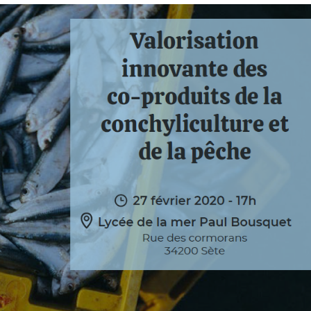
Lancement du projet
MAC / Interreg POC