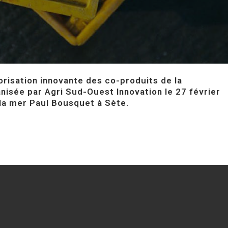
orisation innovante des co-produits de la
anisée par Agri Sud-Ouest Innovation le 27 février
 la mer Paul Bousquet à Sète.