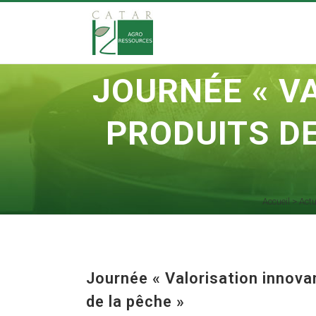
JOURNÉE « V
PRODUITS DE
Accueil
>
Actu
Journée « Valorisation innova
de la pêche »