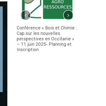
 REAL-
TEFA
Conférence « Bois et Chimie :
Conférence Bo
Cap sur les nouvelles
perspectives en Occitanie »
– 11 juin 2025- Planning et
Inscription